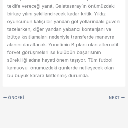
teklife vereceği yanıt, Galatasaray’ın önümüzdeki
birkaç yılını şekillendirecek kadar kritik. Yıldız
oyuncunun kalışı bir yandan gol yollarındaki güveni
tazelerken, diğer yandan yabancı kontenjanı ve
bütçe kısıtlamaları nedeniyle transferde manevra
alanını daraltacak. Yönetimin B planı olan alternatif
forvet görüşmeleri ise kulübün başarısının
sürekliliği adına hayati önem taşıyor. Tüm futbol
kamuoyu, önümüzdeki günlerde netleşecek olan
bu büyük karara kilitlenmiş durumda.
ÖNCEKI
NEXT