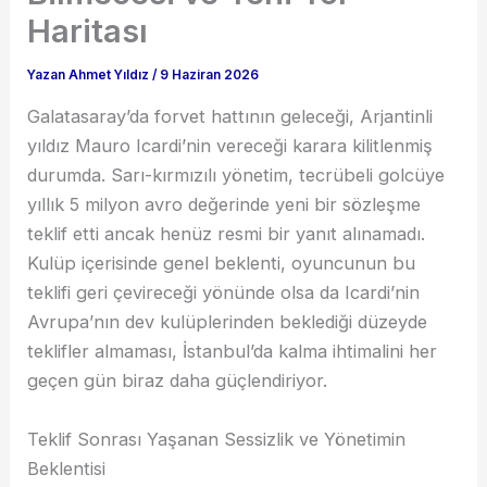
Haritası
Yazan
Ahmet Yıldız
/
9 Haziran 2026
Galatasaray’da forvet hattının geleceği, Arjantinli
yıldız Mauro Icardi’nin vereceği karara kilitlenmiş
durumda. Sarı-kırmızılı yönetim, tecrübeli golcüye
yıllık 5 milyon avro değerinde yeni bir sözleşme
teklif etti ancak henüz resmi bir yanıt alınamadı.
Kulüp içerisinde genel beklenti, oyuncunun bu
teklifi geri çevireceği yönünde olsa da Icardi’nin
Avrupa’nın dev kulüplerinden beklediği düzeyde
teklifler almaması, İstanbul’da kalma ihtimalini her
geçen gün biraz daha güçlendiriyor.
Teklif Sonrası Yaşanan Sessizlik ve Yönetimin
Beklentisi