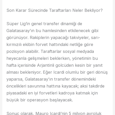
Son Karar Sürecinde Taraftarları Neler Bekliyor?
Süper Lig’in genel transfer dinamiği de
Galatasaray’ın bu hamlesinden etkilenecek gibi
görünüyor. Rakiplerin yapacağı takviyeler, sarı-
kırmızılı ekibin forvet hattındaki netliğe göre
pozisyon alabilir. Taraftarlar sosyal medyada
heyecanla gelişmeleri beklerken, yönetimin bu
hafta içerisinde Arjantinli golcüden kesin bir yanıt
alması bekleniyor. Eğer Icardi olumlu bir geri dönüş
yaparsa, Galatasaray’ın transfer dönemindeki
öncelikleri savunma hattına kayacak; aksi takdirde
piyasadaki en iyi forvetleri kadroya katmak için
büyük bir operasyon başlayacak.
Sonuç olarak, Mauro Icardi’nin 5 milyon avroluk