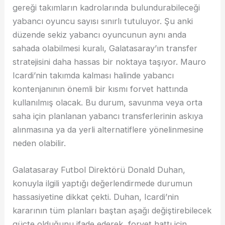
gereği takımların kadrolarında bulundurabileceği
yabancı oyuncu sayısı sınırlı tutuluyor. Şu anki
düzende sekiz yabancı oyuncunun aynı anda
sahada olabilmesi kuralı, Galatasaray’ın transfer
stratejisini daha hassas bir noktaya taşıyor. Mauro
Icardi’nin takımda kalması halinde yabancı
kontenjanının önemli bir kısmı forvet hattında
kullanılmış olacak. Bu durum, savunma veya orta
saha için planlanan yabancı transferlerinin askıya
alınmasına ya da yerli alternatiflere yönelinmesine
neden olabilir.
Galatasaray Futbol Direktörü Donald Duhan,
konuyla ilgili yaptığı değerlendirmede durumun
hassasiyetine dikkat çekti. Duhan, Icardi’nin
kararının tüm planları baştan aşağı değiştirebilecek
güçte olduğunu ifade ederek, forvet hattı için