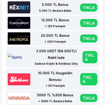
5.000 TL Bonus
TIKLA
5.000 TL Bedava Bahis
12.000 TL Bonus
TIKLA
+ 120 Freespin
20.000 TL Bonus
TIKLA
+ 200 Freespin
2.000 USDT (88.000TL)
TIKL
Nakit İade
A
Sadece Kripto & Kimliksiz Giriş
10.000 TL Hoşgeldin
TIKL
Bonusu
A
+ 50 Freespin
3000 TL %300 Bonus
TIKLA
+ 3000 TL Bedava Bahis