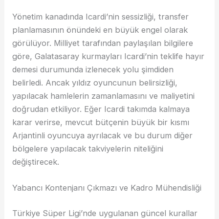
Yönetim kanadında Icardi’nin sessizliği, transfer
planlamasının önündeki en büyük engel olarak
görülüyor. Milliyet tarafından paylaşılan bilgilere
göre, Galatasaray kurmayları Icardi’nin teklife hayır
demesi durumunda izlenecek yolu şimdiden
belirledi. Ancak yıldız oyuncunun belirsizliği,
yapılacak hamlelerin zamanlamasını ve maliyetini
doğrudan etkiliyor. Eğer Icardi takımda kalmaya
karar verirse, mevcut bütçenin büyük bir kısmı
Arjantinli oyuncuya ayrılacak ve bu durum diğer
bölgelere yapılacak takviyelerin niteliğini
değiştirecek.
Yabancı Kontenjanı Çıkmazı ve Kadro Mühendisliği
Türkiye Süper Ligi’nde uygulanan güncel kurallar