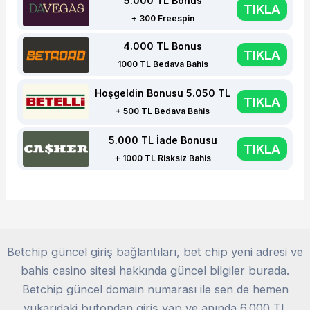
5.000 TL Bonus
TIKLA
+ 300 Freespin
4.000 TL Bonus
TIKLA
1000 TL Bedava Bahis
Hoşgeldin Bonusu 5.050 TL
TIKLA
+ 500 TL Bedava Bahis
5.000 TL İade Bonusu
TIKLA
+ 1000 TL Risksiz Bahis
Betchip güncel giriş bağlantıları, bet chip yeni adresi ve
bahis casino sitesi hakkında güncel bilgiler burada.
Betchip güncel domain numarası ile sen de hemen
yukarıdaki butondan giriş yap ve anında 6.000 TL