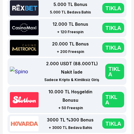
5.000 TL Bonus
TIKLA
5.000 TL Bedava Bahis
12.000 TL Bonus
TIKLA
+ 120 Freespin
20.000 TL Bonus
TIKLA
+ 200 Freespin
2.000 USDT (88.000TL)
TIKL
Nakit İade
A
Sadece Kripto & Kimliksiz Giriş
10.000 TL Hoşgeldin
TIKL
Bonusu
A
+ 50 Freespin
3000 TL %300 Bonus
TIKLA
+ 3000 TL Bedava Bahis