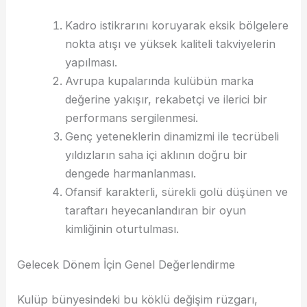
Kadro istikrarını koruyarak eksik bölgelere
nokta atışı ve yüksek kaliteli takviyelerin
yapılması.
Avrupa kupalarında kulübün marka
değerine yakışır, rekabetçi ve ilerici bir
performans sergilenmesi.
Genç yeteneklerin dinamizmi ile tecrübeli
yıldızların saha içi aklının doğru bir
dengede harmanlanması.
Ofansif karakterli, sürekli golü düşünen ve
taraftarı heyecanlandıran bir oyun
kimliğinin oturtulması.
Gelecek Dönem İçin Genel Değerlendirme
Kulüp bünyesindeki bu köklü değişim rüzgarı,