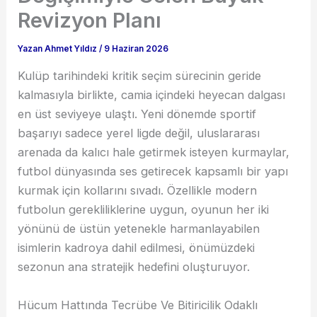
Revizyon Planı
Yazan
Ahmet Yıldız
/
9 Haziran 2026
Kulüp tarihindeki kritik seçim sürecinin geride
kalmasıyla birlikte, camia içindeki heyecan dalgası
en üst seviyeye ulaştı. Yeni dönemde sportif
başarıyı sadece yerel ligde değil, uluslararası
arenada da kalıcı hale getirmek isteyen kurmaylar,
futbol dünyasında ses getirecek kapsamlı bir yapı
kurmak için kollarını sıvadı. Özellikle modern
futbolun gerekliliklerine uygun, oyunun her iki
yönünü de üstün yetenekle harmanlayabilen
isimlerin kadroya dahil edilmesi, önümüzdeki
sezonun ana stratejik hedefini oluşturuyor.
Hücum Hattında Tecrübe Ve Bitiricilik Odaklı