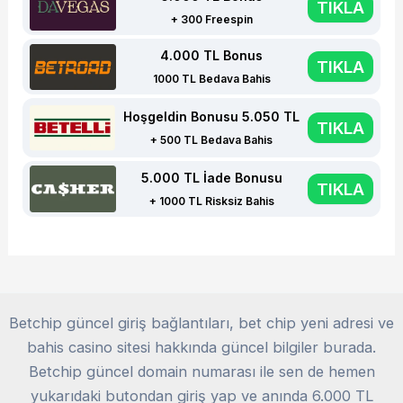
TIKLA
+ 300 Freespin
4.000 TL Bonus
TIKLA
1000 TL Bedava Bahis
Hoşgeldin Bonusu 5.050 TL
TIKLA
+ 500 TL Bedava Bahis
5.000 TL İade Bonusu
TIKLA
+ 1000 TL Risksiz Bahis
Betchip güncel giriş bağlantıları, bet chip yeni adresi ve
bahis casino sitesi hakkında güncel bilgiler burada.
Betchip güncel domain numarası ile sen de hemen
yukarıdaki butondan giriş yap ve anında 6.000 TL