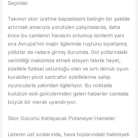
Seçimler
Takımın skor üretme kapasitesini belirgin bir şekilde
artırmak amacıyla yürütülen çalışmalarda, daha
önce bu camianın havasını solumuş isimlerin yanı
sıra Avrupa’nın majör liglerinde rüştünü ispatlamış
yıldızlar da radara girmiş durumda. Gol yollarındaki
verimliliği maksimize etmek isteyen teknik heyet,
özellikle fiziksel üstünlüğü olan ve sırtı dönük oyun
kurabilen pivot santrafor özelliklerine sahip
oyuncularla yakından ilgileniyor. Bu noktada
kulübün eski golcülerinden gelen haberler camiada
büyük bir merak uyandırıyor.
Skor Gücünü Katlayacak Potansiyel Hamleler
Listenin üst sıralarında, hava toplarındaki hakimiyeti