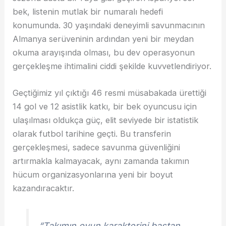
bek, listenin mutlak bir numaralı hedefi
konumunda. 30 yaşındaki deneyimli savunmacının
Almanya serüveninin ardından yeni bir meydan
okuma arayışında olması, bu dev operasyonun
gerçekleşme ihtimalini ciddi şekilde kuvvetlendiriyor.
Geçtiğimiz yıl çıktığı 46 resmi müsabakada ürettiği
14 gol ve 12 asistlik katkı, bir bek oyuncusu için
ulaşılması oldukça güç, elit seviyede bir istatistik
olarak futbol tarihine geçti. Bu transferin
gerçekleşmesi, sadece savunma güvenliğini
artırmakla kalmayacak, aynı zamanda takımın
hücum organizasyonlarına yeni bir boyut
kazandıracaktır.
“Takımın oyun karakterini baştan