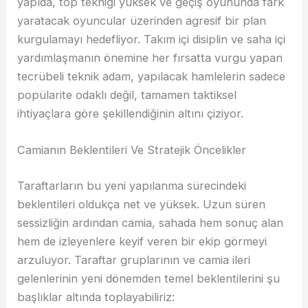
yapıda, top tekniği yüksek ve geçiş oyununda fark
yaratacak oyuncular üzerinden agresif bir plan
kurgulamayı hedefliyor. Takım içi disiplin ve saha içi
yardımlaşmanın önemine her fırsatta vurgu yapan
tecrübeli teknik adam, yapılacak hamlelerin sadece
popülarite odaklı değil, tamamen taktiksel
ihtiyaçlara göre şekillendiğinin altını çiziyor.
Camianın Beklentileri Ve Stratejik Öncelikler
Taraftarların bu yeni yapılanma sürecindeki
beklentileri oldukça net ve yüksek. Uzun süren
sessizliğin ardından camia, sahada hem sonuç alan
hem de izleyenlere keyif veren bir ekip görmeyi
arzuluyor. Taraftar gruplarının ve camia ileri
gelenlerinin yeni dönemden temel beklentilerini şu
başlıklar altında toplayabiliriz: