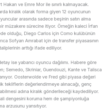
rt Hakan ve Emre Mor ile sınırlı kalmayacak.
rda kiralık olarak forma giyen 12 oyuncunun
yuncular arasında sadece beşinin satın alma
r müzakere sürecine itiyor. Örneğin kaleci İrfan
ede olduğu, Diego Carlos için Como kulübünün
Ayrıca Sofyan Amrabat için de transfer piyasasının
plerinin arttığı ifade ediliyor.
detay ise yabancı oyuncu dağılımı. Habere göre
rken; Semedo, Skriniar, Guendouzi, Kante ve Talisca
anlanıyor. Oosterwolde ve Fred gibi piyasa değeri
k tekliflerin değerlendirmeye alınacağı, genç
abilmesi adına kiralık gönderileceği kaydediliyor.
ali dengesini koruma hem de şampiyonluğa
a arzusunu yansıtıyor.