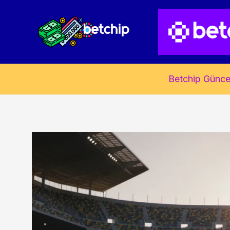
İçeriğe
atla
Betchip Günce