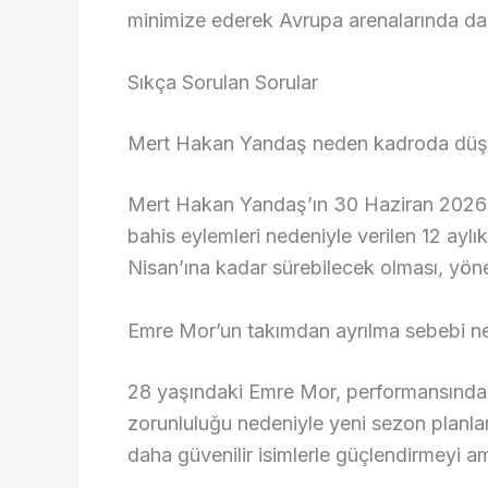
minimize ederek Avrupa arenalarında dah
Sıkça Sorulan Sorular
Mert Hakan Yandaş neden kadroda dü
Mert Hakan Yandaş’ın 30 Haziran 2026’
bahis eylemleri nedeniyle verilen 12 ay
Nisan’ına kadar sürebilecek olması, yöne
Emre Mor’un takımdan ayrılma sebebi ne
28 yaşındaki Emre Mor, performansındaki
zorunluluğu nedeniyle yeni sezon planlam
daha güvenilir isimlerle güçlendirmeyi am