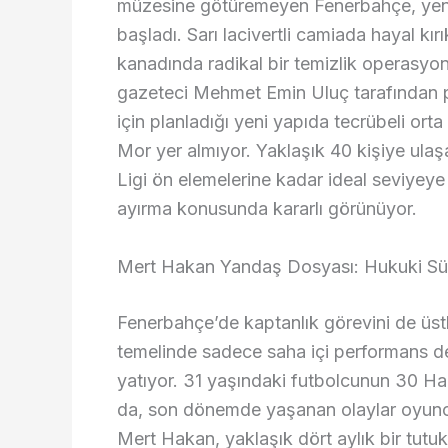
müzesine götüremeyen Fenerbahçe, yeni 
başladı. Sarı lacivertli camiada hayal k
kanadında radikal bir temizlik operasyo
gazeteci Mehmet Emin Uluç tarafından pa
için planladığı yeni yapıda tecrübeli 
Mor yer almıyor. Yaklaşık 40 kişiye ul
Ligi ön elemelerine kadar ideal seviyeye
ayırma konusunda kararlı görünüyor.
Mert Hakan Yandaş Dosyası: Hukuki Sür
Fenerbahçe’de kaptanlık görevini de üst
temelinde sadece saha içi performans değ
yatıyor. 31 yaşındaki futbolcunun 30 Ha
da, son dönemde yaşanan olaylar oyuncu
Mert Hakan, yaklaşık dört aylık bir tut