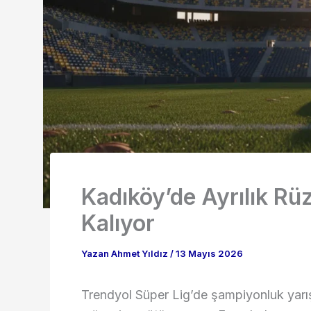
Kadıköy’de Ayrılık Rüzg
Kalıyor
Yazan
Ahmet Yıldız
/
13 Mayıs 2026
Trendyol Süper Lig’de şampiyonluk yarı