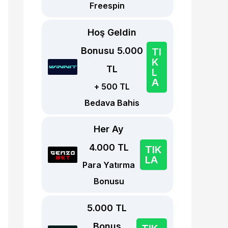
Freespin
Hoş Geldin
Bonusu 5.000
TI
K
TL
L
A
+ 500 TL
Bedava Bahis
Her Ay
4.000 TL
TIK
LA
Para Yatırma
Bonusu
5.000 TL
Bonus