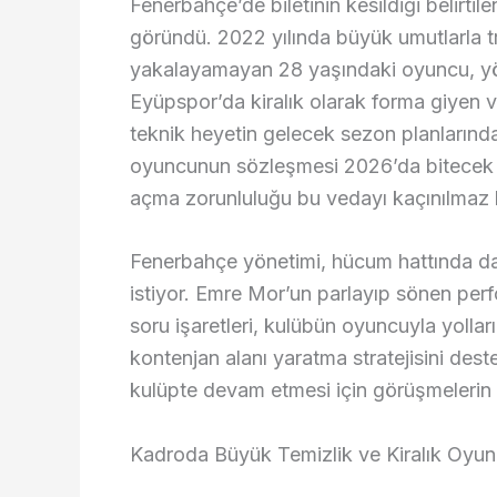
Fenerbahçe’de biletinin kesildiği belirti
göründü. 2022 yılında büyük umutlarla tra
yakalayamayan 28 yaşındaki oyuncu, yönet
Eyüpspor’da kiralık olarak forma giyen 
teknik heyetin gelecek sezon planların
oyuncunun sözleşmesi 2026’da bitecek o
açma zorunluluğu bu vedayı kaçınılmaz k
Fenerbahçe yönetimi, hücum hattında dah
istiyor. Emre Mor’un parlayıp sönen per
soru işaretleri, kulübün oyuncuyla yolları
kontenjan alanı yaratma stratejisini des
kulüpte devam etmesi için görüşmelerin ba
Kadroda Büyük Temizlik ve Kiralık Oyu