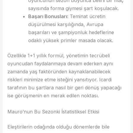
oyuncunun sezon boyunca belirli bir maç
sayısında forma giymesi şart koşulacak.
Başarı Bonusları:
Teminat ücretin
düşürülmesi karşılığında, Avrupa
başarıları ve şampiyonluk hedeflerine
odaklı yüksek primler masada olacak.
Özellikle 1+1 yıllık formül, yönetimin tecrübeli
oyuncudan faydalanmaya devam ederken aynı
zamanda yaş faktöründen kaynaklanabilecek
riskleri minimize etme isteğini yansıtıyor. Icardi
tarafının bu şartlara nasıl bir geri dönüş yapacağı
ise görüşmenin en merak edilen noktası.
Mauro’nun Bu Sezonki İstatistiksel Etkisi
Eleştirilerin odağında olduğu dönemlerde bile