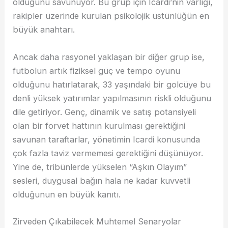
olduğunu savunuyor. Bu grup için Icardi’nin varlığı,
rakipler üzerinde kurulan psikolojik üstünlüğün en
büyük anahtarı.
Ancak daha rasyonel yaklaşan bir diğer grup ise,
futbolun artık fiziksel güç ve tempo oyunu
olduğunu hatırlatarak, 33 yaşındaki bir golcüye bu
denli yüksek yatırımlar yapılmasının riskli olduğunu
dile getiriyor. Genç, dinamik ve satış potansiyeli
olan bir forvet hattının kurulması gerektiğini
savunan taraftarlar, yönetimin Icardi konusunda
çok fazla taviz vermemesi gerektiğini düşünüyor.
Yine de, tribünlerde yükselen “Aşkın Olayım”
sesleri, duygusal bağın hala ne kadar kuvvetli
olduğunun en büyük kanıtı.
Zirveden Çıkabilecek Muhtemel Senaryolar