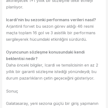
aktifleşecek 1+1 yıllık bir sözleşme teklif etmeyi
planlıyor.
Icardi’nin bu sezonki performans verileri nasıl?
Arjantinli forvet bu sezon görev aldığı 46 resmi
maçta toplam 16 gol ve 3 asistlik bir performans
sergileyerek hücumdaki etkinliğini sürdürdü.
Oyuncunun sözleşme konusundaki kendi
beklentisi nedir?
Daha önceki bilgiler, Icardi ve temsilcisinin en az 2
yıllık bir garanti sözleşme istediği yönündeydi; bu
durum pazarlıkların çetin geçeceğini gösteriyor.
Sonuç
Galatasaray, yeni sezona güçlü bir giriş yapmanın