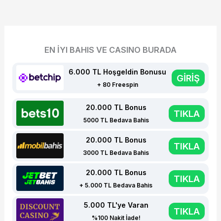
EN İYI BAHIS VE CASINO BURADA
6.000 TL Hoşgeldin Bonusu
GİRİŞ
+ 80 Freespin
20.000 TL Bonus
TIKLA
5000 TL Bedava Bahis
20.000 TL Bonus
TIKLA
3000 TL Bedava Bahis
20.000 TL Bonus
TIKLA
+ 5.000 TL Bedava Bahis
5.000 TL'ye Varan
TIKLA
%100 Nakit İade!