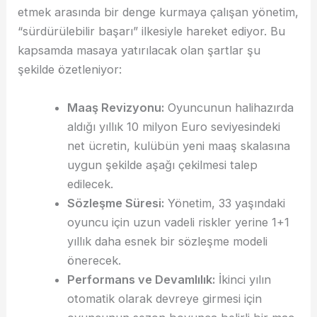
etmek arasında bir denge kurmaya çalışan yönetim,
“sürdürülebilir başarı” ilkesiyle hareket ediyor. Bu
kapsamda masaya yatırılacak olan şartlar şu
şekilde özetleniyor:
Maaş Revizyonu:
Oyuncunun halihazırda
aldığı yıllık 10 milyon Euro seviyesindeki
net ücretin, kulübün yeni maaş skalasına
uygun şekilde aşağı çekilmesi talep
edilecek.
Sözleşme Süresi:
Yönetim, 33 yaşındaki
oyuncu için uzun vadeli riskler yerine 1+1
yıllık daha esnek bir sözleşme modeli
önerecek.
Performans ve Devamlılık:
İkinci yılın
otomatik olarak devreye girmesi için