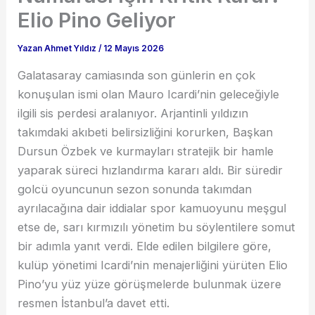
Elio Pino Geliyor
Yazan
Ahmet Yıldız
/
12 Mayıs 2026
Galatasaray camiasında son günlerin en çok
konuşulan ismi olan Mauro Icardi’nin geleceğiyle
ilgili sis perdesi aralanıyor. Arjantinli yıldızın
takımdaki akıbeti belirsizliğini korurken, Başkan
Dursun Özbek ve kurmayları stratejik bir hamle
yaparak süreci hızlandırma kararı aldı. Bir süredir
golcü oyuncunun sezon sonunda takımdan
ayrılacağına dair iddialar spor kamuoyunu meşgul
etse de, sarı kırmızılı yönetim bu söylentilere somut
bir adımla yanıt verdi. Elde edilen bilgilere göre,
kulüp yönetimi Icardi’nin menajerliğini yürüten Elio
Pino’yu yüz yüze görüşmelerde bulunmak üzere
resmen İstanbul’a davet etti.