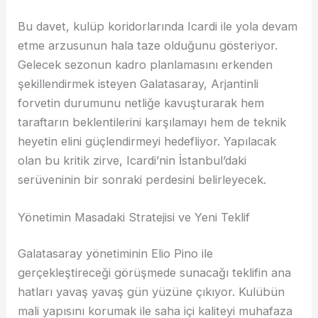
Bu davet, kulüp koridorlarında Icardi ile yola devam
etme arzusunun hala taze olduğunu gösteriyor.
Gelecek sezonun kadro planlamasını erkenden
şekillendirmek isteyen Galatasaray, Arjantinli
forvetin durumunu netliğe kavuşturarak hem
taraftarın beklentilerini karşılamayı hem de teknik
heyetin elini güçlendirmeyi hedefliyor. Yapılacak
olan bu kritik zirve, Icardi’nin İstanbul’daki
serüveninin bir sonraki perdesini belirleyecek.
Yönetimin Masadaki Stratejisi ve Yeni Teklif
Galatasaray yönetiminin Elio Pino ile
gerçekleştireceği görüşmede sunacağı teklifin ana
hatları yavaş yavaş gün yüzüne çıkıyor. Kulübün
mali yapısını korumak ile saha içi kaliteyi muhafaza