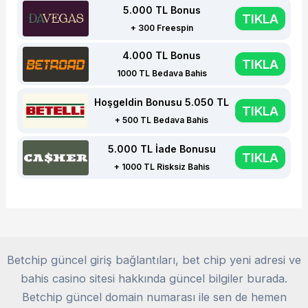
5.000 TL Bonus
TIKLA
+ 300 Freespin
4.000 TL Bonus
TIKLA
1000 TL Bedava Bahis
Hoşgeldin Bonusu 5.050 TL
TIKLA
+ 500 TL Bedava Bahis
5.000 TL İade Bonusu
TIKLA
+ 1000 TL Risksiz Bahis
Betchip güncel giriş bağlantıları, bet chip yeni adresi ve
bahis casino sitesi hakkında güncel bilgiler burada.
Betchip güncel domain numarası ile sen de hemen