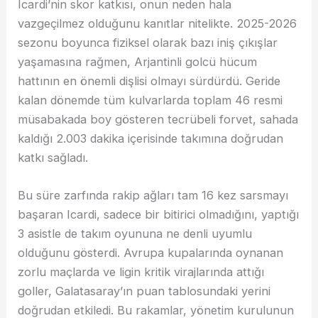
Icardi’nin skor katkısı, onun neden hala
vazgeçilmez olduğunu kanıtlar nitelikte. 2025-2026
sezonu boyunca fiziksel olarak bazı iniş çıkışlar
yaşamasına rağmen, Arjantinli golcü hücum
hattının en önemli dişlisi olmayı sürdürdü. Geride
kalan dönemde tüm kulvarlarda toplam 46 resmi
müsabakada boy gösteren tecrübeli forvet, sahada
kaldığı 2.003 dakika içerisinde takımına doğrudan
katkı sağladı.
Bu süre zarfında rakip ağları tam 16 kez sarsmayı
başaran Icardi, sadece bir bitirici olmadığını, yaptığı
3 asistle de takım oyununa ne denli uyumlu
olduğunu gösterdi. Avrupa kupalarında oynanan
zorlu maçlarda ve ligin kritik virajlarında attığı
goller, Galatasaray’ın puan tablosundaki yerini
doğrudan etkiledi. Bu rakamlar, yönetim kurulunun