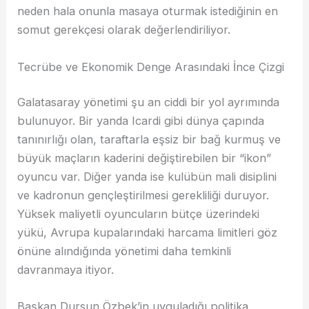
neden hala onunla masaya oturmak istediğinin en
somut gerekçesi olarak değerlendiriliyor.
Tecrübe ve Ekonomik Denge Arasındaki İnce Çizgi
Galatasaray yönetimi şu an ciddi bir yol ayrımında
bulunuyor. Bir yanda Icardi gibi dünya çapında
tanınırlığı olan, taraftarla eşsiz bir bağ kurmuş ve
büyük maçların kaderini değiştirebilen bir “ikon”
oyuncu var. Diğer yanda ise kulübün mali disiplini
ve kadronun gençleştirilmesi gerekliliği duruyor.
Yüksek maliyetli oyuncuların bütçe üzerindeki
yükü, Avrupa kupalarındaki harcama limitleri göz
önüne alındığında yönetimi daha temkinli
davranmaya itiyor.
Başkan Dursun Özbek’in uyguladığı politika,