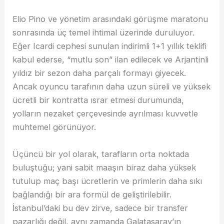
Elio Pino ve yönetim arasındaki görüşme maratonu
sonrasında üç temel ihtimal üzerinde duruluyor.
Eğer Icardi cephesi sunulan indirimli 1+1 yıllık teklifi
kabul ederse, “mutlu son” ilan edilecek ve Arjantinli
yıldız bir sezon daha parçalı formayı giyecek.
Ancak oyuncu tarafının daha uzun süreli ve yüksek
ücretli bir kontratta ısrar etmesi durumunda,
yolların nezaket çerçevesinde ayrılması kuvvetle
muhtemel görünüyor.
Üçüncü bir yol olarak, tarafların orta noktada
buluştuğu; yani sabit maaşın biraz daha yüksek
tutulup maç başı ücretlerin ve primlerin daha sıkı
bağlandığı bir ara formül de geliştirilebilir.
İstanbul’daki bu dev zirve, sadece bir transfer
pazarlığı değil, aynı zamanda Galatasaray’ın