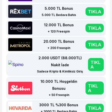
5.000 TL Bonus
TIKLA
5.000 TL Bedava Bahis
12.000 TL Bonus
TIKLA
+ 120 Freespin
20.000 TL Bonus
TIKLA
+ 200 Freespin
2.000 USDT (88.000TL)
TIKL
Nakit İade
A
Sadece Kripto & Kimliksiz Giriş
10.000 TL Hoşgeldin
TIKL
Bonusu
A
+ 50 Freespin
3000 TL %300 Bonus
TIKLA
+ 3000 TL Bedava Bahis