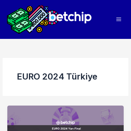
İçeriğe
atla
EURO 2024 Türkiye