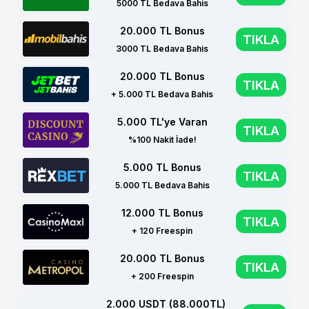
5000 TL Bedava Bahis
20.000 TL Bonus
TIKLA
3000 TL Bedava Bahis
20.000 TL Bonus
TIKLA
+ 5.000 TL Bedava Bahis
5.000 TL'ye Varan
TIKLA
%100 Nakit İade!
5.000 TL Bonus
TIKLA
5.000 TL Bedava Bahis
12.000 TL Bonus
TIKLA
+ 120 Freespin
20.000 TL Bonus
TIKLA
+ 200 Freespin
2.000 USDT (88.000TL)