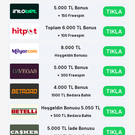
5.000 TL Bonus
TIKLA
+ 150 Freespin
Toplam 6.000 TL Bonus
TIKLA
+ 100 Freespin
8.000 TL
TIKLA
Hoşgeldin Bonusu
5.000 TL Bonus
TIKLA
+ 300 Freespin
4.000 TL Bonus
TIKLA
1000 TL Bedava Bahis
Hoşgeldin Bonusu 5.050 TL
TIKLA
+ 500 TL Bedava Bahis
5.000 TL İade Bonusu
TIKLA