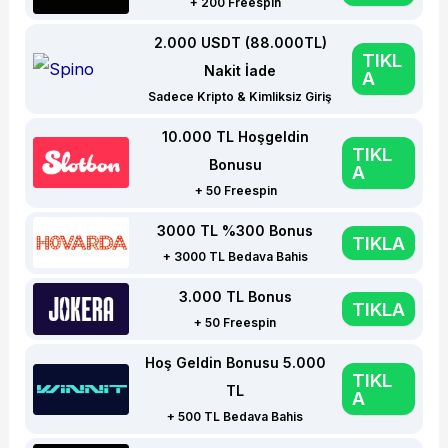
+ 200 Freespin
2.000 USDT (88.000TL)
TIKL
Nakit İade
A
Sadece Kripto & Kimliksiz Giriş
10.000 TL Hoşgeldin
TIKL
Bonusu
A
+ 50 Freespin
3000 TL %300 Bonus
TIKLA
+ 3000 TL Bedava Bahis
3.000 TL Bonus
TIKLA
+ 50 Freespin
Hoş Geldin Bonusu 5.000
TIKL
TL
A
+ 500 TL Bedava Bahis