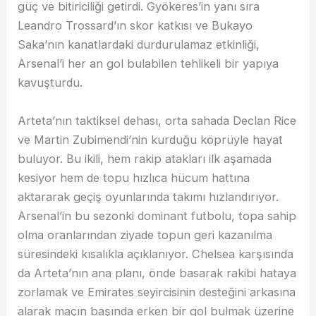
güç ve bitiriciliği getirdi. Gyökeres’in yanı sıra
Leandro Trossard’ın skor katkısı ve Bukayo
Saka’nın kanatlardaki durdurulamaz etkinliği,
Arsenal’i her an gol bulabilen tehlikeli bir yapıya
kavuşturdu.
Arteta’nın taktiksel dehası, orta sahada Declan Rice
ve Martin Zubimendi’nin kurduğu köprüyle hayat
buluyor. Bu ikili, hem rakip atakları ilk aşamada
kesiyor hem de topu hızlıca hücum hattına
aktararak geçiş oyunlarında takımı hızlandırıyor.
Arsenal’in bu sezonki dominant futbolu, topa sahip
olma oranlarından ziyade topun geri kazanılma
süresindeki kısalıkla açıklanıyor. Chelsea karşısında
da Arteta’nın ana planı, önde basarak rakibi hataya
zorlamak ve Emirates seyircisinin desteğini arkasına
alarak maçın başında erken bir gol bulmak üzerine