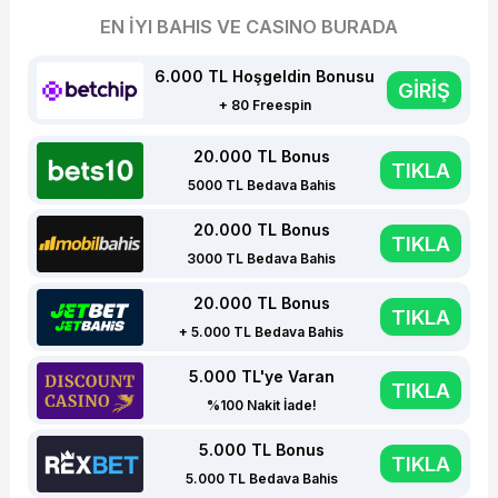
EN İYI BAHIS VE CASINO BURADA
6.000 TL Hoşgeldin Bonusu
GİRİŞ
+ 80 Freespin
20.000 TL Bonus
TIKLA
5000 TL Bedava Bahis
20.000 TL Bonus
TIKLA
3000 TL Bedava Bahis
20.000 TL Bonus
TIKLA
+ 5.000 TL Bedava Bahis
5.000 TL'ye Varan
TIKLA
%100 Nakit İade!
5.000 TL Bonus
TIKLA
5.000 TL Bedava Bahis