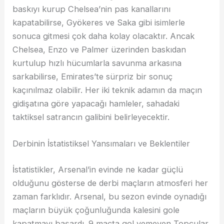
baskıyı kurup Chelsea’nin pas kanallarını
kapatabilirse, Gyökeres ve Saka gibi isimlerle
sonuca gitmesi çok daha kolay olacaktır. Ancak
Chelsea, Enzo ve Palmer üzerinden baskıdan
kurtulup hızlı hücumlarla savunma arkasına
sarkabilirse, Emirates’te sürpriz bir sonuç
kaçınılmaz olabilir. Her iki teknik adamın da maçın
gidişatına göre yapacağı hamleler, sahadaki
taktiksel satrancın galibini belirleyecektir.
Derbinin İstatistiksel Yansımaları ve Beklentiler
İstatistikler, Arsenal’in evinde ne kadar güçlü
olduğunu gösterse de derbi maçların atmosferi her
zaman farklıdır. Arsenal, bu sezon evinde oynadığı
maçların büyük çoğunluğunda kalesini gole
kapatmayı başardı. 9 maçta gol yemeyen Topçular,