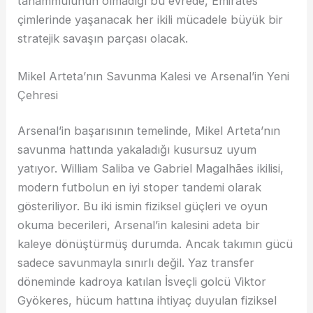
tahammülünün olmadığı bu evrede, Emirates
çimlerinde yaşanacak her ikili mücadele büyük bir
stratejik savaşın parçası olacak.
Mikel Arteta’nın Savunma Kalesi ve Arsenal’in Yeni
Çehresi
Arsenal’in başarısının temelinde, Mikel Arteta’nın
savunma hattında yakaladığı kusursuz uyum
yatıyor. William Saliba ve Gabriel Magalhães ikilisi,
modern futbolun en iyi stoper tandemi olarak
gösteriliyor. Bu iki ismin fiziksel güçleri ve oyun
okuma becerileri, Arsenal’in kalesini adeta bir
kaleye dönüştürmüş durumda. Ancak takımın gücü
sadece savunmayla sınırlı değil. Yaz transfer
döneminde kadroya katılan İsveçli golcü Viktor
Gyökeres, hücum hattına ihtiyaç duyulan fiziksel