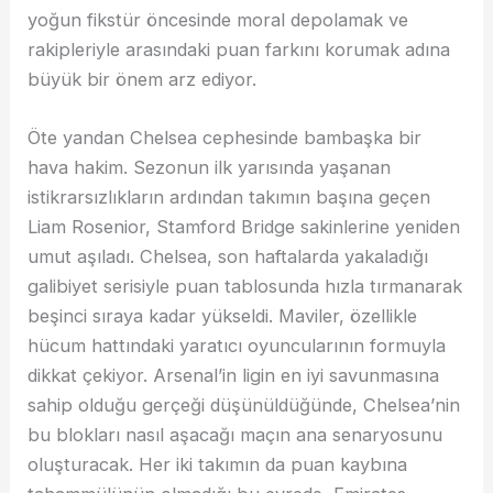
yoğun fikstür öncesinde moral depolamak ve
rakipleriyle arasındaki puan farkını korumak adına
büyük bir önem arz ediyor.
Öte yandan Chelsea cephesinde bambaşka bir
hava hakim. Sezonun ilk yarısında yaşanan
istikrarsızlıkların ardından takımın başına geçen
Liam Rosenior, Stamford Bridge sakinlerine yeniden
umut aşıladı. Chelsea, son haftalarda yakaladığı
galibiyet serisiyle puan tablosunda hızla tırmanarak
beşinci sıraya kadar yükseldi. Maviler, özellikle
hücum hattındaki yaratıcı oyuncularının formuyla
dikkat çekiyor. Arsenal’in ligin en iyi savunmasına
sahip olduğu gerçeği düşünüldüğünde, Chelsea’nin
bu blokları nasıl aşacağı maçın ana senaryosunu
oluşturacak. Her iki takımın da puan kaybına