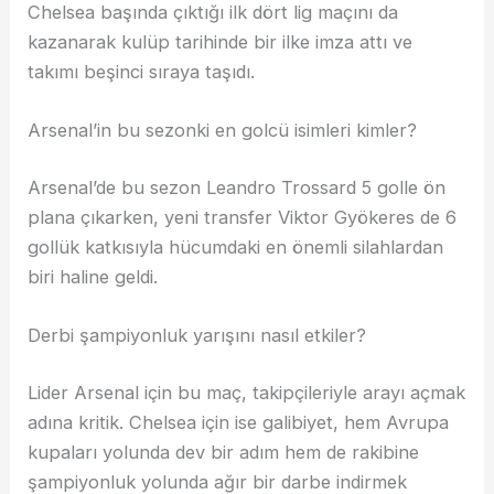
Chelsea başında çıktığı ilk dört lig maçını da
kazanarak kulüp tarihinde bir ilke imza attı ve
takımı beşinci sıraya taşıdı.
Arsenal’in bu sezonki en golcü isimleri kimler?
Arsenal’de bu sezon Leandro Trossard 5 golle ön
plana çıkarken, yeni transfer Viktor Gyökeres de 6
gollük katkısıyla hücumdaki en önemli silahlardan
biri haline geldi.
Derbi şampiyonluk yarışını nasıl etkiler?
Lider Arsenal için bu maç, takipçileriyle arayı açmak
adına kritik. Chelsea için ise galibiyet, hem Avrupa
kupaları yolunda dev bir adım hem de rakibine
şampiyonluk yolunda ağır bir darbe indirmek