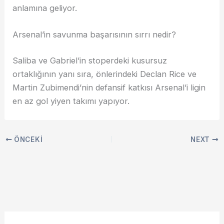
anlamına geliyor.
Arsenal’in savunma başarısının sırrı nedir?
Saliba ve Gabriel’in stoperdeki kusursuz
ortaklığının yanı sıra, önlerindeki Declan Rice ve
Martin Zubimendi’nin defansif katkısı Arsenal’i ligin
en az gol yiyen takımı yapıyor.
ÖNCEKI
NEXT