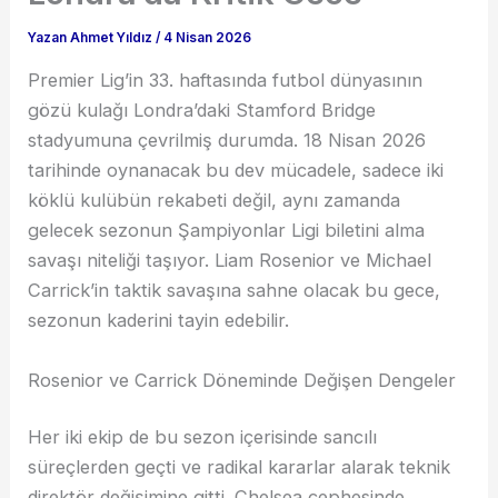
Yazan
Ahmet Yıldız
/
4 Nisan 2026
Premier Lig’in 33. haftasında futbol dünyasının
gözü kulağı Londra’daki Stamford Bridge
stadyumuna çevrilmiş durumda. 18 Nisan 2026
tarihinde oynanacak bu dev mücadele, sadece iki
köklü kulübün rekabeti değil, aynı zamanda
gelecek sezonun Şampiyonlar Ligi biletini alma
savaşı niteliği taşıyor. Liam Rosenior ve Michael
Carrick’in taktik savaşına sahne olacak bu gece,
sezonun kaderini tayin edebilir.
Rosenior ve Carrick Döneminde Değişen Dengeler
Her iki ekip de bu sezon içerisinde sancılı
süreçlerden geçti ve radikal kararlar alarak teknik
direktör değişimine gitti. Chelsea cephesinde