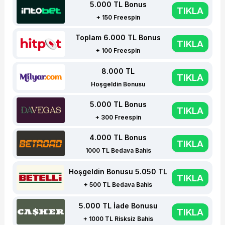
5.000 TL Bonus
TIKLA
+ 150 Freespin
Toplam 6.000 TL Bonus
TIKLA
+ 100 Freespin
8.000 TL
TIKLA
Hoşgeldin Bonusu
5.000 TL Bonus
TIKLA
+ 300 Freespin
4.000 TL Bonus
TIKLA
1000 TL Bedava Bahis
Hoşgeldin Bonusu 5.050 TL
TIKLA
+ 500 TL Bedava Bahis
5.000 TL İade Bonusu
TIKLA
+ 1000 TL Risksiz Bahis