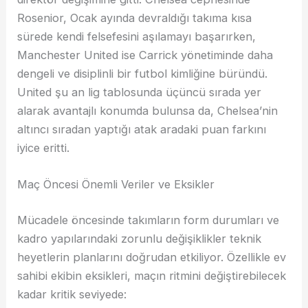
Rosenior, Ocak ayında devraldığı takıma kısa
sürede kendi felsefesini aşılamayı başarırken,
Manchester United ise Carrick yönetiminde daha
dengeli ve disiplinli bir futbol kimliğine büründü.
United şu an lig tablosunda üçüncü sırada yer
alarak avantajlı konumda bulunsa da, Chelsea’nin
altıncı sıradan yaptığı atak aradaki puan farkını
iyice eritti.
Maç Öncesi Önemli Veriler ve Eksikler
Mücadele öncesinde takımların form durumları ve
kadro yapılarındaki zorunlu değişiklikler teknik
heyetlerin planlarını doğrudan etkiliyor. Özellikle ev
sahibi ekibin eksikleri, maçın ritmini değiştirebilecek
kadar kritik seviyede: