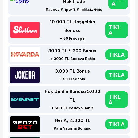
Nakit İade
A
Sadece Kripto & Kimliksiz Giriş
10.000 TL Hoşgeldin
TIKL
Bonusu
A
+ 50 Freespin
3000 TL %300 Bonus
TIKLA
+ 3000 TL Bedava Bahis
3.000 TL Bonus
TIKLA
+ 50 Freespin
Hoş Geldin Bonusu 5.000
TIKL
TL
A
+ 500 TL Bedava Bahis
Her Ay 4.000 TL
TIKLA
Para Yatırma Bonusu