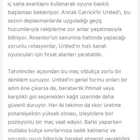
iç saha avantajını kullanarak oyuna baskılı
başlaması bekleniyor. Ancak Carrick’in United’ı, bu
sezon deplasmanlarda uyguladığı geçiş
hücumlarıyla rakiplerine zor anlar yaşatmasıyla
biliniyor. Rosenior’un savunma hattında yapacağı
zorunlu rotasyonlar, United’ın hızlı kanat
oyuncuları için fırsat alanları yaratabilir.
Tahminciler açısından bu maç oldukça zorlu bir
denklem sunuyor. United’ın genel formu onları bir
adım öne çıkarsa da, beraberlik ihtimali veya
karşılıklı gol seçenekleri kağıt üzerinde daha
güvenli duruyor. Her iki takımın da skor üretme
potansiyelinin yüksek olması, izleyicilere bol
pozisyonlu bir maç vaat ediyor. Bahis yaparken
mutlaka bütçe sınırlarınıza sadık kalmanız ve
sorumlu oyun bilinciyle hareket etmeniz gerektiğini