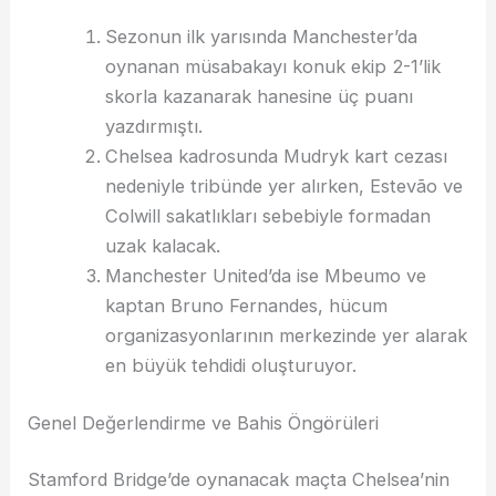
Sezonun ilk yarısında Manchester’da
oynanan müsabakayı konuk ekip 2-1’lik
skorla kazanarak hanesine üç puanı
yazdırmıştı.
Chelsea kadrosunda Mudryk kart cezası
nedeniyle tribünde yer alırken, Estevão ve
Colwill sakatlıkları sebebiyle formadan
uzak kalacak.
Manchester United’da ise Mbeumo ve
kaptan Bruno Fernandes, hücum
organizasyonlarının merkezinde yer alarak
en büyük tehdidi oluşturuyor.
Genel Değerlendirme ve Bahis Öngörüleri
Stamford Bridge’de oynanacak maçta Chelsea’nin