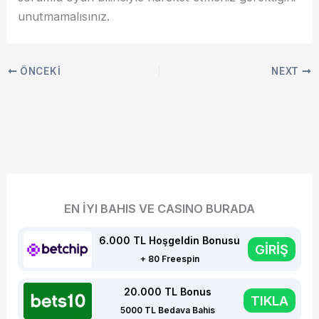
unutmamalısınız.
ÖNCEKI
NEXT
EN İYI BAHIS VE CASINO BURADA
6.000 TL Hoşgeldin Bonusu
GİRİŞ
+ 80 Freespin
20.000 TL Bonus
TIKLA
5000 TL Bedava Bahis