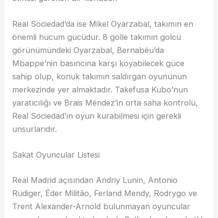
Real Sociedad’da ise Mikel Oyarzabal, takımın en
önemli hücum gücüdür. 8 golle takımın golcü
görünümündeki Oyarzabal, Bernabéu’da
Mbappé’nin basıncına karşı koyabilecek güce
sahip olup, konuk takımın saldırgan oyununun
merkezinde yer almaktadır. Takefusa Kubo’nun
yaratıcılığı ve Brais Méndez’in orta saha kontrolü,
Real Sociedad’ın oyun kurabilmesi için gerekli
unsurlarıdır.
Sakat Oyuncular Listesi
Real Madrid açısından Andriy Lunin, Antonio
Rüdiger, Éder Militão, Ferland Mendy, Rodrygo ve
Trent Alexander-Arnold bulunmayan oyuncular