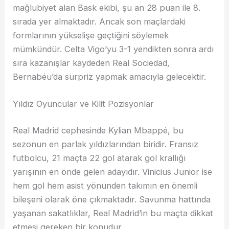
mağlubiyet alan Bask ekibi, şu an 28 puan ile 8.
sırada yer almaktadır. Ancak son maçlardaki
formlarının yükselişe geçtiğini söylemek
mümkündür. Celta Vigo’yu 3-1 yendikten sonra ardı
sıra kazanışlar kaydeden Real Sociedad,
Bernabéu’da sürpriz yapmak amacıyla gelecektir.
Yıldız Oyuncular ve Kilit Pozisyonlar
Real Madrid cephesinde Kylian Mbappé, bu
sezonun en parlak yıldızlarından biridir. Fransız
futbolcu, 21 maçta 22 gol atarak gol krallığı
yarışının en önde gelen adayıdır. Vinicius Junior ise
hem gol hem asist yönünden takımın en önemli
bileşeni olarak öne çıkmaktadır. Savunma hattında
yaşanan sakatlıklar, Real Madrid’in bu maçta dikkat
etmesi gereken bir konudur.