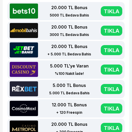
20.000 TL Bonus
TIKLA
5000 TL Bedava Bahis
20.000 TL Bonus
TIKLA
3000 TL Bedava Bahis
20.000 TL Bonus
TIKLA
+ 5.000 TL Bedava Bahis
5.000 TL'ye Varan
TIKLA
%100 Nakit İade!
5.000 TL Bonus
TIKLA
5.000 TL Bedava Bahis
12.000 TL Bonus
TIKLA
+ 120 Freespin
20.000 TL Bonus
TIKLA
+ 200 Freespin