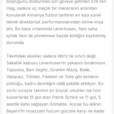
boşluğunu doldurması için göreve getirilen Erik ten
Hag, sadece üç maçlık bir maceranın ardından
kovularak Almanya futbol tarihinin en kısa süreli
teknik direktörlük performanslarından birine imza
attı. Bu kaos ortamında Leverkusen, hem saha
içinde hem de yönetimsel bazda kimliğini kaybetmiş
durumda.
Takımdaki eksikler sadece Wirtz ile sınırlı değil.
Sakatlık kabusu Leverkusen’in yakasını bırakmıyor.
Tapsoba, Ben Seghir, Ibrahim Maza, Badé,
Vázquez, Tillman, Flekken ve Tella gibi isimlerin
yokluğu, kadro derinliğini ciddi şekilde etkiliyor. Bu
zorlu süreçte takımın en büyük umutları ise tüm
kulvarlarda 15 gol atan Patrik Schick ve 11 gol, 5
asistlik katkı sağlayan Grimaldo. Ancak bu ikilinin
Bayern’in muazzam hücum gücüne karşı ne kadar