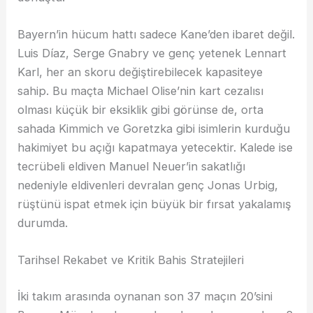
Bayern’in hücum hattı sadece Kane’den ibaret değil.
Luis Díaz, Serge Gnabry ve genç yetenek Lennart
Karl, her an skoru değiştirebilecek kapasiteye
sahip. Bu maçta Michael Olise’nin kart cezalısı
olması küçük bir eksiklik gibi görünse de, orta
sahada Kimmich ve Goretzka gibi isimlerin kurduğu
hakimiyet bu açığı kapatmaya yetecektir. Kalede ise
tecrübeli eldiven Manuel Neuer’in sakatlığı
nedeniyle eldivenleri devralan genç Jonas Urbig,
rüştünü ispat etmek için büyük bir fırsat yakalamış
durumda.
Tarihsel Rekabet ve Kritik Bahis Stratejileri
İki takım arasında oynanan son 37 maçın 20’sini