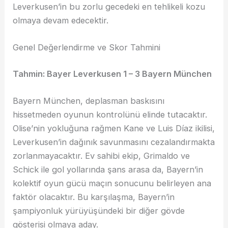
Leverkusen’in bu zorlu gecedeki en tehlikeli kozu
olmaya devam edecektir.
Genel Değerlendirme ve Skor Tahmini
Tahmin: Bayer Leverkusen 1 – 3 Bayern München
Bayern München, deplasman baskısını
hissetmeden oyunun kontrolünü elinde tutacaktır.
Olise’nin yokluğuna rağmen Kane ve Luis Díaz ikilisi,
Leverkusen’in dağınık savunmasını cezalandırmakta
zorlanmayacaktır. Ev sahibi ekip, Grimaldo ve
Schick ile gol yollarında şans arasa da, Bayern’in
kolektif oyun gücü maçın sonucunu belirleyen ana
faktör olacaktır. Bu karşılaşma, Bayern’in
şampiyonluk yürüyüşündeki bir diğer gövde
gösterisi olmaya aday.