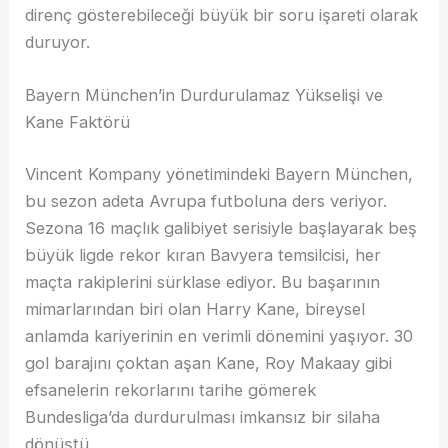
direnç gösterebileceği büyük bir soru işareti olarak
duruyor.
Bayern München’in Durdurulamaz Yükselişi ve
Kane Faktörü
Vincent Kompany yönetimindeki Bayern München,
bu sezon adeta Avrupa futboluna ders veriyor.
Sezona 16 maçlık galibiyet serisiyle başlayarak beş
büyük ligde rekor kıran Bavyera temsilcisi, her
maçta rakiplerini sürklase ediyor. Bu başarının
mimarlarından biri olan Harry Kane, bireysel
anlamda kariyerinin en verimli dönemini yaşıyor. 30
gol barajını çoktan aşan Kane, Roy Makaay gibi
efsanelerin rekorlarını tarihe gömerek
Bundesliga’da durdurulması imkansız bir silaha
dönüştü.