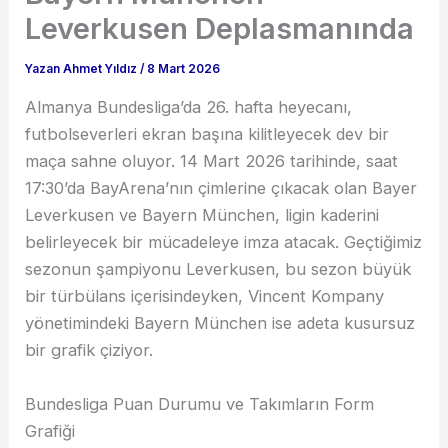
Leverkusen Deplasmanında
Yazan
Ahmet Yıldız
/
8 Mart 2026
Almanya Bundesliga’da 26. hafta heyecanı,
futbolseverleri ekran başına kilitleyecek dev bir
maça sahne oluyor. 14 Mart 2026 tarihinde, saat
17:30’da BayArena’nın çimlerine çıkacak olan Bayer
Leverkusen ve Bayern München, ligin kaderini
belirleyecek bir mücadeleye imza atacak. Geçtiğimiz
sezonun şampiyonu Leverkusen, bu sezon büyük
bir türbülans içerisindeyken, Vincent Kompany
yönetimindeki Bayern München ise adeta kusursuz
bir grafik çiziyor.
Bundesliga Puan Durumu ve Takımların Form
Grafiği