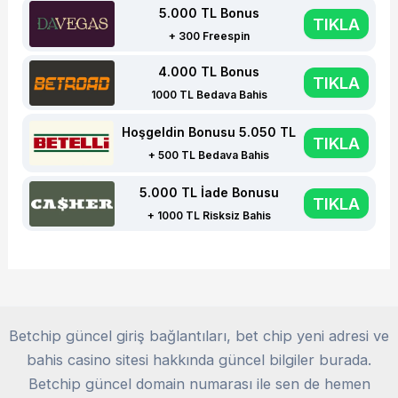
5.000 TL Bonus
TIKLA
+ 300 Freespin
4.000 TL Bonus
TIKLA
1000 TL Bedava Bahis
Hoşgeldin Bonusu 5.050 TL
TIKLA
+ 500 TL Bedava Bahis
5.000 TL İade Bonusu
TIKLA
+ 1000 TL Risksiz Bahis
Betchip güncel giriş bağlantıları, bet chip yeni adresi ve
bahis casino sitesi hakkında güncel bilgiler burada.
Betchip güncel domain numarası ile sen de hemen