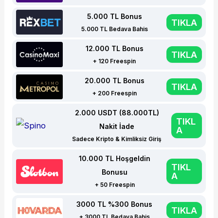
5.000 TL Bonus
TIKLA
5.000 TL Bedava Bahis
12.000 TL Bonus
TIKLA
+ 120 Freespin
20.000 TL Bonus
TIKLA
+ 200 Freespin
2.000 USDT (88.000TL)
TIKL
Nakit İade
A
Sadece Kripto & Kimliksiz Giriş
10.000 TL Hoşgeldin
TIKL
Bonusu
A
+ 50 Freespin
3000 TL %300 Bonus
TIKLA
+ 3000 TL Bedava Bahis