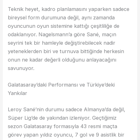
Teknik heyet, kadro planlamasını yaparken sadece
bireysel form durumuna değil, aynı zamanda
oyuncunun oyun sistemine kattığı çeşitliliğe de
odaklanıyor. Nagelsmann’a göre Sané, maçın
seyrini tek bir hamleyle değiştirebilecek nadir
yeteneklerden biri ve turnuva bittiğinde herkesin
onun ne kadar değerli olduğunu anlayacağını
savunuyor.
Galatasaray’daki Performansı ve Türkiye’deki
Yankılar
Leroy Sané’nin durumu sadece Almanya’da değil,
Süper Lig’de de yakından izleniyor. Geçtiğimiz
sezon Galatasaray formasıyla 43 resmi maçta
görev yapan yıldız oyuncu, 7 gol ve 9 asistlik bir