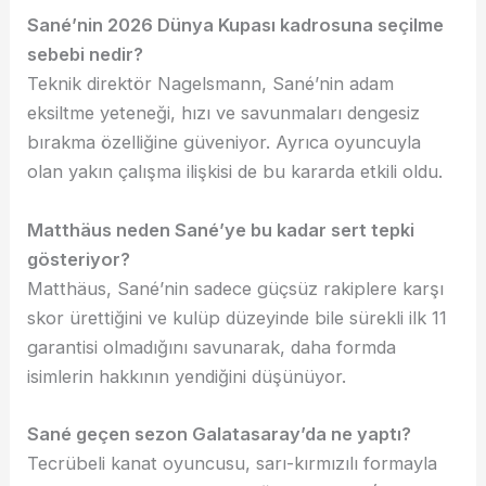
Sané’nin 2026 Dünya Kupası kadrosuna seçilme
sebebi nedir?
Teknik direktör Nagelsmann, Sané’nin adam
eksiltme yeteneği, hızı ve savunmaları dengesiz
bırakma özelliğine güveniyor. Ayrıca oyuncuyla
olan yakın çalışma ilişkisi de bu kararda etkili oldu.
Matthäus neden Sané’ye bu kadar sert tepki
gösteriyor?
Matthäus, Sané’nin sadece güçsüz rakiplere karşı
skor ürettiğini ve kulüp düzeyinde bile sürekli ilk 11
garantisi olmadığını savunarak, daha formda
isimlerin hakkının yendiğini düşünüyor.
Sané geçen sezon Galatasaray’da ne yaptı?
Tecrübeli kanat oyuncusu, sarı-kırmızılı formayla