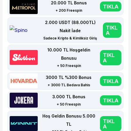
20.000 TL Bonus
TIKLA
+ 200 Freespin
2.000 USDT (88.000TL)
TIKL
Nakit İade
A
Sadece Kripto & Kimliksiz Giriş
10.000 TL Hoşgeldin
TIKL
Bonusu
A
+ 50 Freespin
3000 TL %300 Bonus
TIKLA
+ 3000 TL Bedava Bahis
3.000 TL Bonus
TIKLA
+ 50 Freespin
Hoş Geldin Bonusu 5.000
TIKL
TL
A