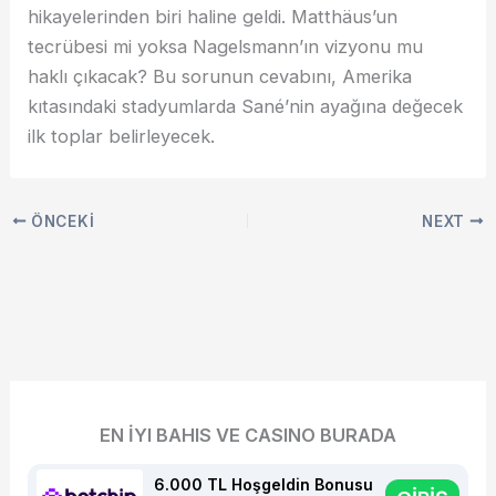
hikayelerinden biri haline geldi. Matthäus’un
tecrübesi mi yoksa Nagelsmann’ın vizyonu mu
haklı çıkacak? Bu sorunun cevabını, Amerika
kıtasındaki stadyumlarda Sané’nin ayağına değecek
ilk toplar belirleyecek.
ÖNCEKI
NEXT
EN İYI BAHIS VE CASINO BURADA
6.000 TL Hoşgeldin Bonusu