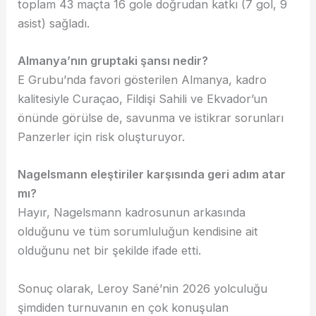
toplam 43 maçta 16 gole doğrudan katkı (7 gol, 9
asist) sağladı.
Almanya’nın gruptaki şansı nedir?
E Grubu’nda favori gösterilen Almanya, kadro
kalitesiyle Curaçao, Fildişi Sahili ve Ekvador’un
önünde görülse de, savunma ve istikrar sorunları
Panzerler için risk oluşturuyor.
Nagelsmann eleştiriler karşısında geri adım atar
mı?
Hayır, Nagelsmann kadrosunun arkasında
olduğunu ve tüm sorumluluğun kendisine ait
olduğunu net bir şekilde ifade etti.
Sonuç olarak, Leroy Sané’nin 2026 yolculuğu
şimdiden turnuvanın en çok konuşulan