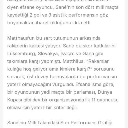
diyen efsane oyuncu, Sané’nin son dört milli maçta
kaydettiği 2 gol ve 3 asistlik performansın göz
boyamaktan ibaret olduğunu iddia etti.
Matthäus’un bu sert tutumunun arkasında
rakiplerin kalitesi yatıyor. Sané bu skor katkılarını
Lüksemburg, Slovakya, İsviçre ve Gana gibi
takımlara karşı yapmıştı. Matthäus, “Rakamlar
kulağa hoş geliyor ama kimlere karşı?” sorusunu
sorarak, üst düzey turnuvalarda bu performansın
yeterli olmayacağını vurguladı. Efsane isme göre,
bir oyuncunun yedi maçta bir parlaması, Dünya
Kupası gibi dev bir organizasyonda ilk 11 oyuncusu
olması için yeterli bir kriter değil.
Sané’nin Milli Takımdaki Son Performans Grafiği