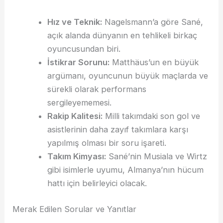
Hız ve Teknik:
Nagelsmann’a göre Sané,
açık alanda dünyanın en tehlikeli birkaç
oyuncusundan biri.
İstikrar Sorunu:
Matthäus’un en büyük
argümanı, oyuncunun büyük maçlarda ve
sürekli olarak performans
sergileyememesi.
Rakip Kalitesi:
Milli takımdaki son gol ve
asistlerinin daha zayıf takımlara karşı
yapılmış olması bir soru işareti.
Takım Kimyası:
Sané’nin Musiala ve Wirtz
gibi isimlerle uyumu, Almanya’nın hücum
hattı için belirleyici olacak.
Merak Edilen Sorular ve Yanıtlar