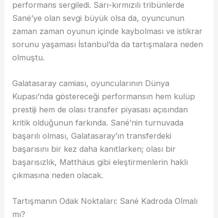
performans sergiledi. Sarı-kırmızılı tribünlerde
Sané’ye olan sevgi büyük olsa da, oyuncunun
zaman zaman oyunun içinde kaybolması ve istikrar
sorunu yaşaması İstanbul’da da tartışmalara neden
olmuştu.
Galatasaray camiası, oyuncularının Dünya
Kupası’nda göstereceği performansın hem kulüp
prestiji hem de olası transfer piyasası açısından
kritik olduğunun farkında. Sané’nin turnuvada
başarılı olması, Galatasaray’ın transferdeki
başarısını bir kez daha kanıtlarken; olası bir
başarısızlık, Matthäus gibi eleştirmenlerin haklı
çıkmasına neden olacak.
Tartışmanın Odak Noktaları: Sané Kadroda Olmalı
mı?