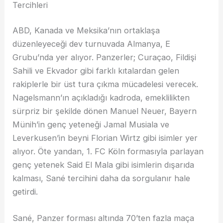
Tercihleri
ABD, Kanada ve Meksika’nın ortaklaşa
düzenleyeceği dev turnuvada Almanya, E
Grubu’nda yer alıyor. Panzerler; Curaçao, Fildişi
Sahili ve Ekvador gibi farklı kıtalardan gelen
rakiplerle bir üst tura çıkma mücadelesi verecek.
Nagelsmann’ın açıkladığı kadroda, emeklilikten
sürpriz bir şekilde dönen Manuel Neuer, Bayern
Münih’in genç yeteneği Jamal Musiala ve
Leverkusen’in beyni Florian Wirtz gibi isimler yer
alıyor. Öte yandan, 1. FC Köln formasıyla parlayan
genç yetenek Said El Mala gibi isimlerin dışarıda
kalması, Sané tercihini daha da sorgulanır hale
getirdi.
Sané, Panzer forması altında 70’ten fazla maça