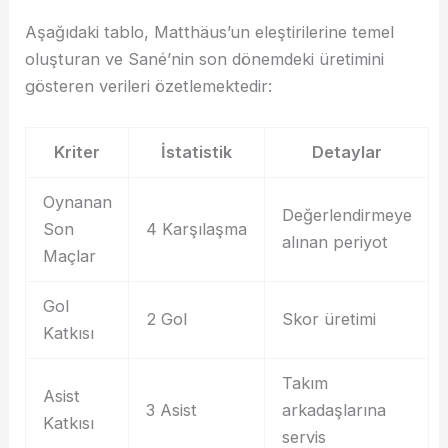
Aşağıdaki tablo, Matthäus’un eleştirilerine temel
oluşturan ve Sané’nin son dönemdeki üretimini
gösteren verileri özetlemektedir:
Kriter
İstatistik
Detaylar
Oynanan
Değerlendirmeye
Son
4 Karşılaşma
alınan periyot
Maçlar
Gol
2 Gol
Skor üretimi
Katkısı
Takım
Asist
3 Asist
arkadaşlarına
Katkısı
servis