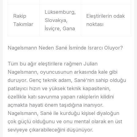
Lüksemburg,
Rakip
Eleştirilerin odak
Slovakya,
Takımlar
noktası
İsviçre, Gana
Nagelsmann Neden Sané İsminde Israrcı Oluyor?
Tüm bu ağır eleştirilere rağmen Julian
Nagelsmann, oyuncusunun arkasında kale gibi
duruyor. Genç teknik adam, Sané’nin sahip olduğu
patlayıcı hızın ve yüksek teknik kapasitenin,
özellikle katı savunma yapan rakiplerin kilidini
açmakta hayati önem taşıdığına inanıyor.
Nagelsmann, Sané ile kurduğu kişisel diyaloğun
çok güçlü olduğunu ve onu mental olarak en üst
seviyeye çıkarabileceğini düşünüyor.