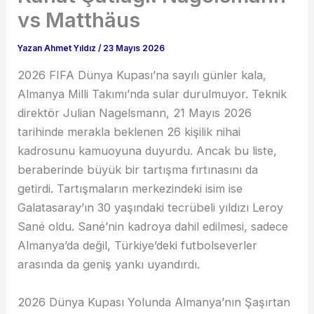
vs Matthäus
Yazan
Ahmet Yıldız
/
23 Mayıs 2026
2026 FIFA Dünya Kupası’na sayılı günler kala,
Almanya Milli Takımı’nda sular durulmuyor. Teknik
direktör Julian Nagelsmann, 21 Mayıs 2026
tarihinde merakla beklenen 26 kişilik nihai
kadrosunu kamuoyuna duyurdu. Ancak bu liste,
beraberinde büyük bir tartışma fırtınasını da
getirdi. Tartışmaların merkezindeki isim ise
Galatasaray’ın 30 yaşındaki tecrübeli yıldızı Leroy
Sané oldu. Sané’nin kadroya dahil edilmesi, sadece
Almanya’da değil, Türkiye’deki futbolseverler
arasında da geniş yankı uyandırdı.
2026 Dünya Kupası Yolunda Almanya’nın Şaşırtan