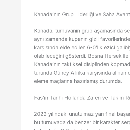
Kanada’nın Grup Liderliği ve Saha Avant
Kanada, turnuvanın grup aşamasında serg
aynı zamanda kupanın gizli favorilerinde
karşısında elde edilen 6-0’lık ezici galib
olabileceğini gösterdi. Bosna Hersek il
Kanada’nın taktiksel disiplinden kopmad
turunda Güney Afrika karşısında alınan da
eleme maçlarına hazırlamış durumda.
Fas’ın Tarihi Hollanda Zaferi ve Takım 
2022 yılındaki unutulmaz yarı final başa
bu turnuvada da benzer bir karakter sergi