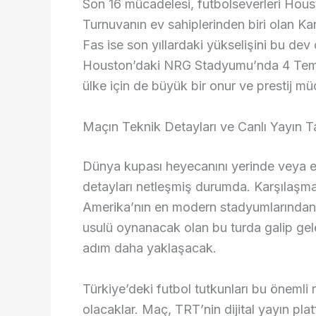
Son 16 mücadelesi, futbolseverleri Houst
Turnuvanın ev sahiplerinden biri olan Ka
Fas ise son yıllardaki yükselişini bu de
Houston’daki NRG Stadyumu’nda 4 Temm
ülke için de büyük bir onur ve prestij mü
Maçın Teknik Detayları ve Canlı Yayın T
Dünya kupası heyecanını yerinde veya e
detayları netleşmiş durumda. Karşılaşma
Amerika’nın en modern stadyumlarından 
usulü oynanacak olan bu turda galip gele
adım daha yaklaşacak.
Türkiye’deki futbol tutkunları bu öneml
olacaklar. Maç, TRT’nin dijital yayın plat