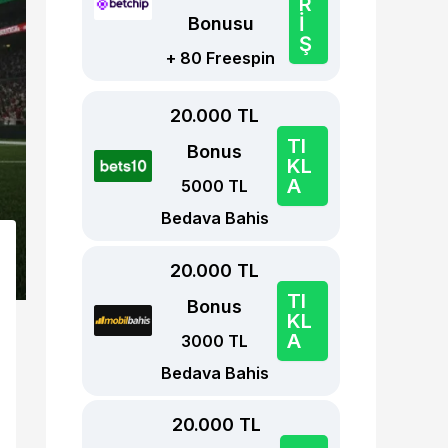
R
İ
Bonusu
Ş
+ 80 Freespin
20.000 TL
TI
Bonus
KL
A
5000 TL
Bedava Bahis
20.000 TL
TI
Bonus
KL
A
3000 TL
Bedava Bahis
20.000 TL