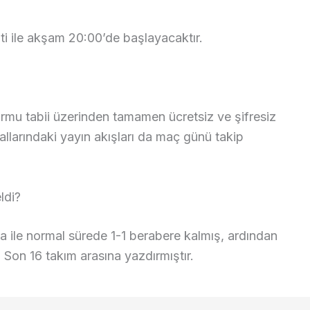
i ile akşam 20:00’de başlayacaktır.
formu tabii üzerinden tamamen ücretsiz ve şifresiz
nallarındaki yayın akışları da maç günü takip
ldi?
a ile normal sürede 1-1 berabere kalmış, ardından
ı Son 16 takım arasına yazdırmıştır.