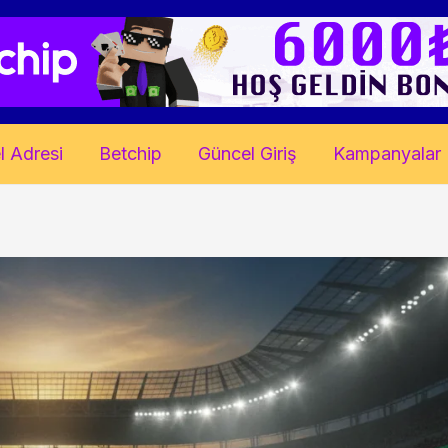
l Adresi
Betchip
Güncel Giriş
Kampanyalar