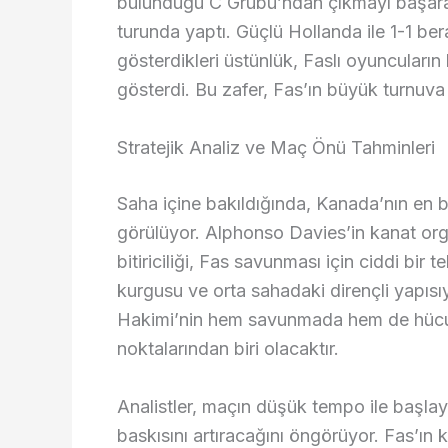
bulunduğu C Grubu’ndan çıkmayı başaran
turunda yaptı. Güçlü Hollanda ile 1-1 ber
gösterdikleri üstünlük, Faslı oyuncuların
gösterdi. Bu zafer, Fas’ın büyük turnuva t
Stratejik Analiz ve Maç Önü Tahminleri
Saha içine bakıldığında, Kanada’nın en b
görülüyor. Alphonso Davies’in kanat org
bitiriciliği, Fas savunması için ciddi bir 
kurgusu ve orta sahadaki dirençli yapısı
Hakimi’nin hem savunmada hem de hücum
noktalarından biri olacaktır.
Analistler, maçın düşük tempo ile başlay
baskısını artıracağını öngörüyor. Fas’ın