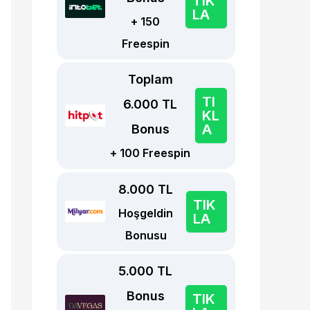
TIK
LA
+ 150
Freespin
Toplam
TI
6.000 TL
KL
A
Bonus
+ 100 Freespin
8.000 TL
TIK
Hoşgeldin
LA
Bonusu
5.000 TL
Bonus
TIK