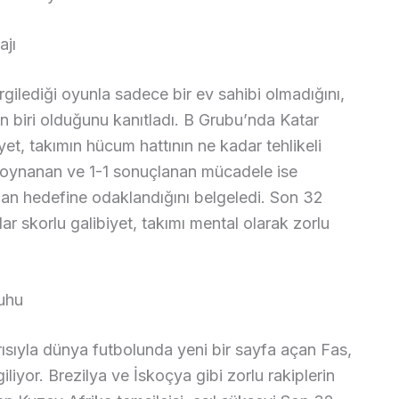
ajı
ilediği oyunla sadece bir ev sahibi olmadığını,
n biri olduğunu kanıtladı. B Grubu’nda Katar
iyet, takımın hücum hattının ne kadar tehlikeli
e oynanan ve 1-1 sonuçlanan mücadele ise
an hedefine odaklandığını belgeledi. Son 32
r skorlu galibiyet, takımı mental olarak zorlu
Ruhu
rısıyla dünya futbolunda yeni bir sayfa açan Fas,
liyor. Brezilya ve İskoçya gibi zorlu rakiplerin