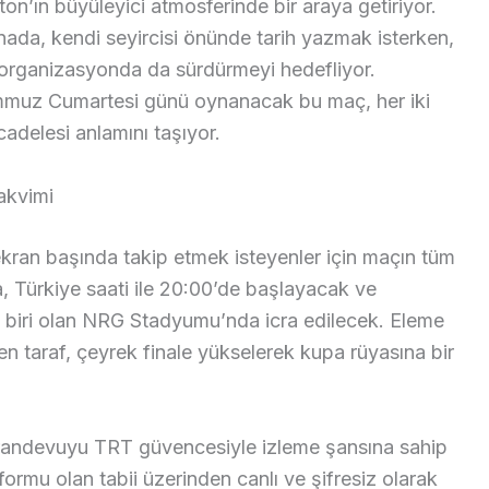
on’ın büyüleyici atmosferinde bir araya getiriyor.
nada, kendi seyircisi önünde tarih yazmak isterken,
v organizasyonda da sürdürmeyi hedefliyor.
uz Cumartesi günü oynanacak bu maç, her iki
cadelesi anlamını taşıyor.
akvimi
kran başında takip etmek isteyenler için maçın tüm
, Türkiye saati ile 20:00’de başlayacak ve
biri olan NRG Stadyumu’nda icra edilecek. Eleme
n taraf, çeyrek finale yükselerek kupa rüyasına bir
i randevuyu TRT güvencesiyle izleme şansına sahip
formu olan tabii üzerinden canlı ve şifresiz olarak