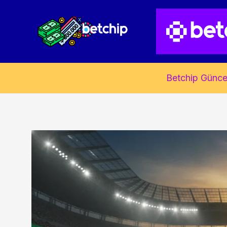
İçeriğe
atla
Betchip Günce