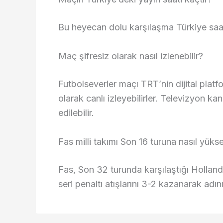
Bu heyecan dolu karşılaşma Türkiye saat
Maç şifresiz olarak nasıl izlenebilir?
Futbolseverler maçı TRT’nin dijital plat
olarak canlı izleyebilirler. Televizyon ka
edilebilir.
Fas milli takımı Son 16 turuna nasıl yükse
Fas, Son 32 turunda karşılaştığı Holland
seri penaltı atışlarını 3-2 kazanarak adın