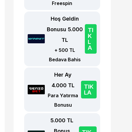
Freespin
Hoş Geldin
Bonusu 5.000
TI
K
TL
L
A
+ 500 TL
Bedava Bahis
Her Ay
4.000 TL
TIK
LA
Para Yatırma
Bonusu
5.000 TL
Bonus