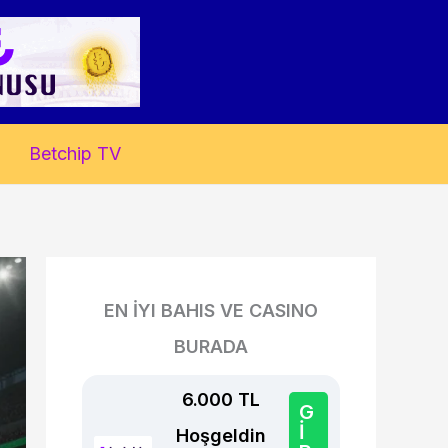
Betchip TV
EN İYI BAHIS VE CASINO
BURADA
6.000 TL
G
İ
Hoşgeldin