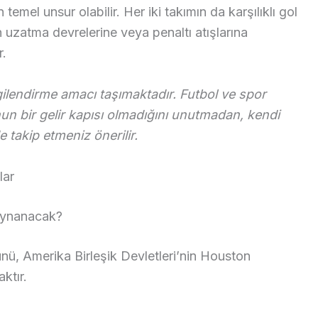
emel unsur olabilir. Her iki takımın da karşılıklı gol
 uzatma devrelerine veya penaltı atışlarına
r.
gilendirme amacı taşımaktadır. Futbol ve spor
un bir gelir kapısı olmadığını unutmadan, kendi
lde takip etmeniz önerilir.
lar
oynanacak?
ü, Amerika Birleşik Devletleri’nin Houston
ktır.